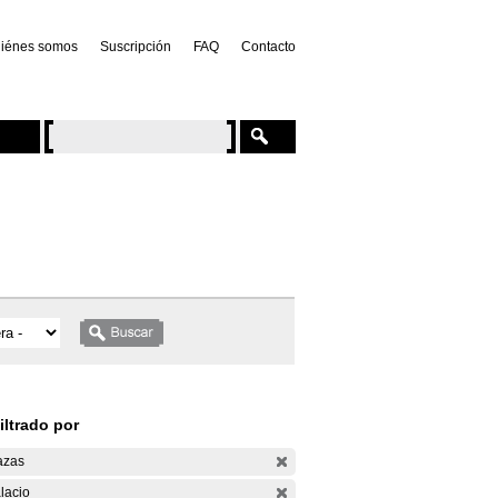
iénes somos
Suscripción
FAQ
Contacto
iltrado por
azas
lacio