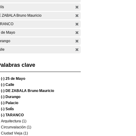
lís
 ZABALA Bruno Mauricio
ARANCO
 de Mayo
rango
lle
alabras clave
(-)
25 de Mayo
(-)
Calle
(-)
DE ZABALA Bruno Mauricio
(-)
Durango
(-)
Palacio
(-)
Solís
(-)
TARANCO
Arquitectura (1)
Circunvalación (1)
Ciudad Vieja (1)