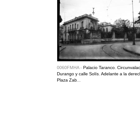
0060FMHA -
Palacio Taranco. Circunvala
Durango y calle Solís. Adelante a la derec
Plaza Zab...