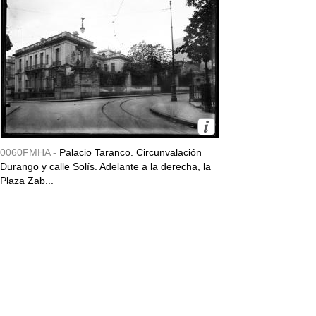
0060FMHA -
Palacio Taranco. Circunvalación
Durango y calle Solís. Adelante a la derecha, la
Plaza Zab...