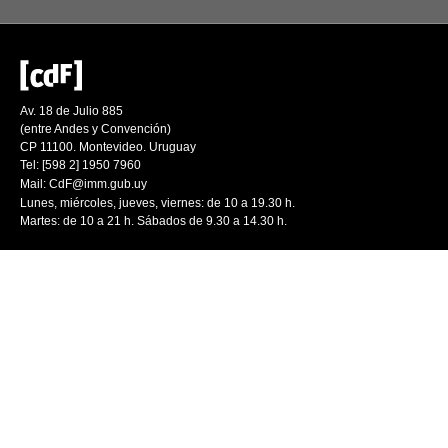
Av. 18 de Julio 885
(entre Andes y Convención)
CP 11100. Montevideo. Uruguay
Tel: [598 2] 1950 7960
Mail:
CdF@imm.gub.uy
Lunes, miércoles, jueves, viernes: de 10 a 19.30 h.
Martes: de 10 a 21 h. Sábados de 9.30 a 14.30 h.