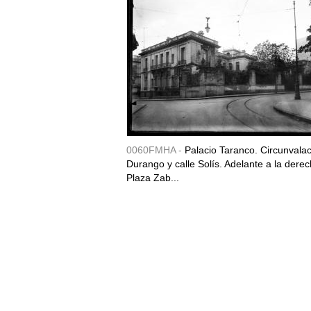
0060FMHA -
Palacio Taranco. Circunvala
Durango y calle Solís. Adelante a la derec
Plaza Zab...