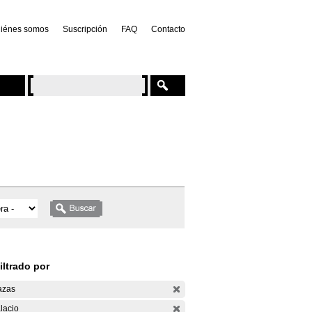
iénes somos
Suscripción
FAQ
Contacto
iltrado por
azas
lacio