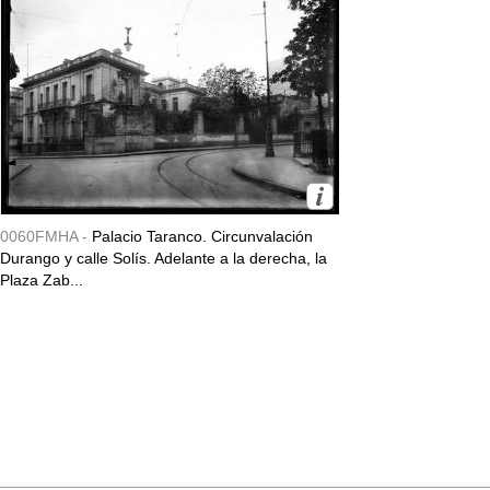
0060FMHA -
Palacio Taranco. Circunvalación
Durango y calle Solís. Adelante a la derecha, la
Plaza Zab...