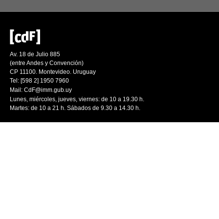
Av. 18 de Julio 885
(entre Andes y Convención)
CP 11100. Montevideo. Uruguay
Tel: [598 2] 1950 7960
Mail:
CdF@imm.gub.uy
Lunes, miércoles, jueves, viernes: de 10 a 19.30 h.
Martes: de 10 a 21 h. Sábados de 9.30 a 14.30 h.