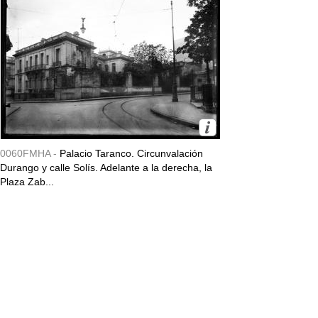
0060FMHA -
Palacio Taranco. Circunvalación
Durango y calle Solís. Adelante a la derecha, la
Plaza Zab...