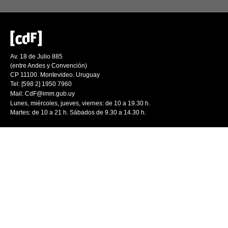
Av. 18 de Julio 885
(entre Andes y Convención)
CP 11100. Montevideo. Uruguay
Tel: [598 2] 1950 7960
Mail:
CdF@imm.gub.uy
Lunes, miércoles, jueves, viernes: de 10 a 19.30 h.
Martes: de 10 a 21 h. Sábados de 9.30 a 14.30 h.