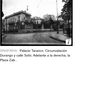
0060FMHA -
Palacio Taranco. Circunvalación
Durango y calle Solís. Adelante a la derecha, la
Plaza Zab...