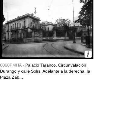
0060FMHA -
Palacio Taranco. Circunvalación
Durango y calle Solís. Adelante a la derecha, la
Plaza Zab...