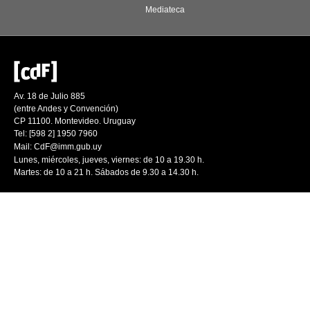
Mediateca
Av. 18 de Julio 885
(entre Andes y Convención)
CP 11100. Montevideo. Uruguay
Tel: [598 2] 1950 7960
Mail:
CdF@imm.gub.uy
Lunes, miércoles, jueves, viernes: de 10 a 19.30 h.
Martes: de 10 a 21 h. Sábados de 9.30 a 14.30 h.