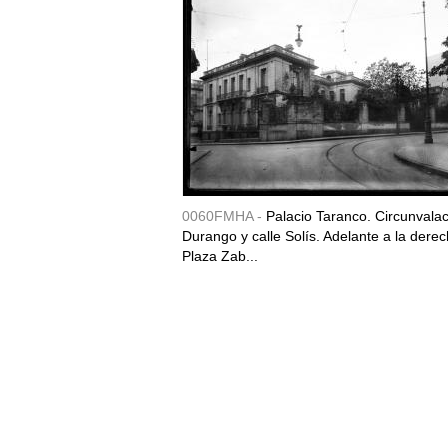
0060FMHA -
Palacio Taranco. Circunvala
Durango y calle Solís. Adelante a la derec
Plaza Zab...