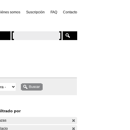
iénes somos
Suscripción
FAQ
Contacto
iltrado por
azas
lacio