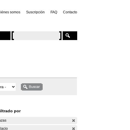
iénes somos
Suscripción
FAQ
Contacto
iltrado por
azas
lacio