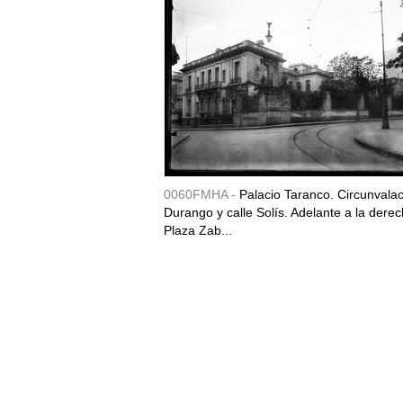
0060FMHA -
Palacio Taranco. Circunvala
Durango y calle Solís. Adelante a la derec
Plaza Zab...