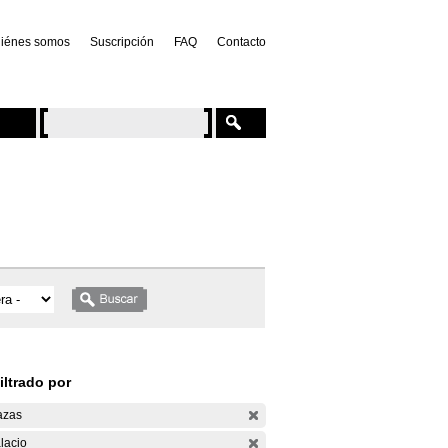
iénes somos
Suscripción
FAQ
Contacto
iltrado por
azas
lacio