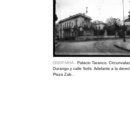
0060FMHA -
Palacio Taranco. Circunvala
Durango y calle Solís. Adelante a la derec
Plaza Zab...