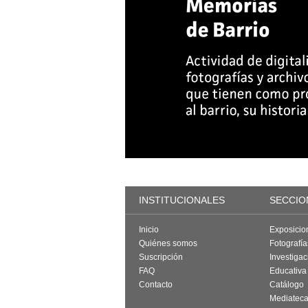
INSTITUCIONALES
SECCIO
Inicio
Exposicio
Quiénes somos
Fotografí
Suscripción
Investigac
FAQ
Educativa
Contacto
Catálogo
Mediatec