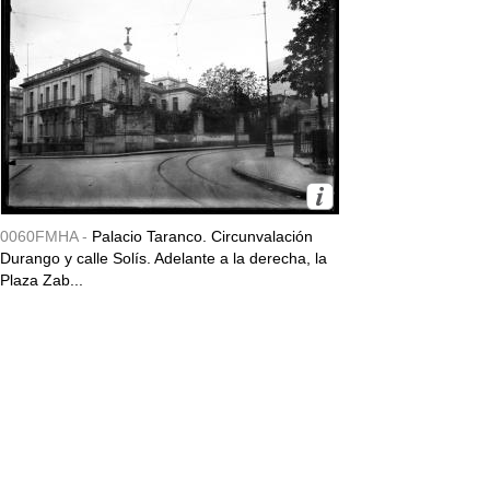
0060FMHA -
Palacio Taranco. Circunvalación
Durango y calle Solís. Adelante a la derecha, la
Plaza Zab...