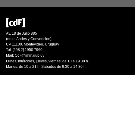
Av. 18 de Julio 885
(entre Andes y Convención)
CP 11100. Montevideo. Uruguay
Tel: [598 2] 1950 7960
Mail:
CdF@imm.gub.uy
Lunes, miércoles, jueves, viernes: de 10 a 19.30 h.
Martes: de 10 a 21 h. Sábados de 9.30 a 14.30 h.