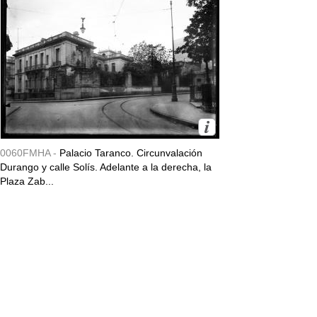
0060FMHA -
Palacio Taranco. Circunvalación
Durango y calle Solís. Adelante a la derecha, la
Plaza Zab...