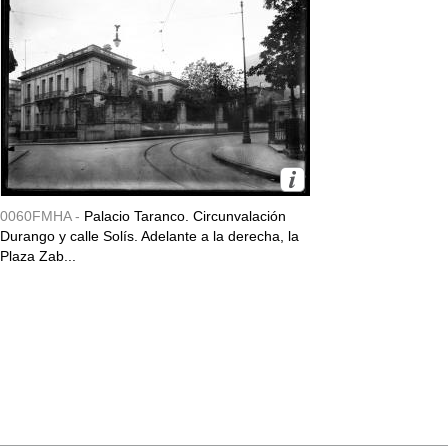
0060FMHA -
Palacio Taranco. Circunvalación
Durango y calle Solís. Adelante a la derecha, la
Plaza Zab...