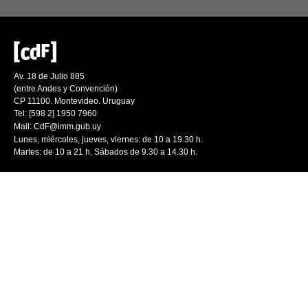
Av. 18 de Julio 885
(entre Andes y Convención)
CP 11100. Montevideo. Uruguay
Tel: [598 2] 1950 7960
Mail:
CdF@imm.gub.uy
Lunes, miércoles, jueves, viernes: de 10 a 19.30 h.
Martes: de 10 a 21 h. Sábados de 9.30 a 14.30 h.