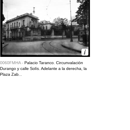
0060FMHA -
Palacio Taranco. Circunvalación
Durango y calle Solís. Adelante a la derecha, la
Plaza Zab...