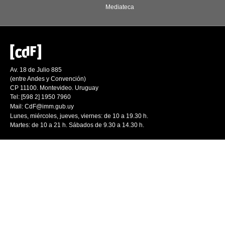
Mediateca
Av. 18 de Julio 885
(entre Andes y Convención)
CP 11100. Montevideo. Uruguay
Tel: [598 2] 1950 7960
Mail:
CdF@imm.gub.uy
Lunes, miércoles, jueves, viernes: de 10 a 19.30 h.
Martes: de 10 a 21 h. Sábados de 9.30 a 14.30 h.