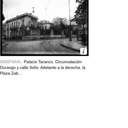
0060FMHA -
Palacio Taranco. Circunvalación
Durango y calle Solís. Adelante a la derecha, la
Plaza Zab...