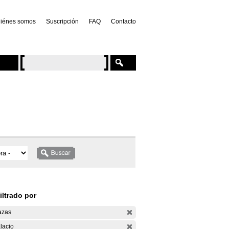
iénes somos
Suscripción
FAQ
Contacto
iltrado por
azas
lacio