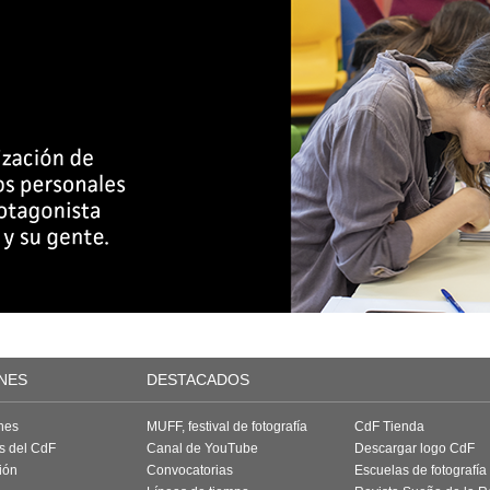
NES
DESTACADOS
nes
MUFF, festival de fotografía
CdF Tienda
as del CdF
Canal de YouTube
Descargar logo CdF
ión
Convocatorias
Escuelas de fotografía