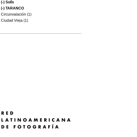
(-)
Solís
(-)
TARANCO
Circunvalación (1)
Ciudad Vieja (1)