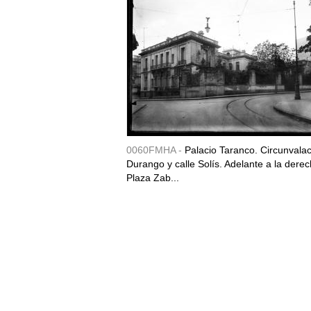
0060FMHA -
Palacio Taranco. Circunvala
Durango y calle Solís. Adelante a la derec
Plaza Zab...