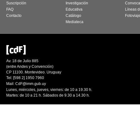
Suscripción
Investigación
Convoca
FAQ
Educativa
Líneas d
Contacto
Catálogo
Fotoviaj
Mediateca
Av. 18 de Julio 885
(entre Andes y Convención)
CP 11100. Montevideo. Uruguay
Tel: [598 2] 1950 7960
Mail:
CdF@imm.gub.uy
Lunes, miércoles, jueves, viernes: de 10 a 19.30 h.
Martes: de 10 a 21 h. Sábados de 9.30 a 14.30 h.