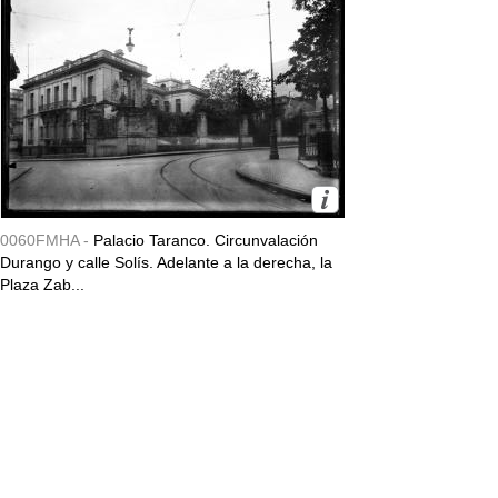
0060FMHA -
Palacio Taranco. Circunvalación
Durango y calle Solís. Adelante a la derecha, la
Plaza Zab...