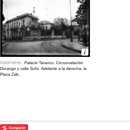
0060FMHA -
Palacio Taranco. Circunvalación
Durango y calle Solís. Adelante a la derecha, la
Plaza Zab...