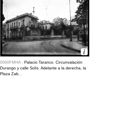
0060FMHA -
Palacio Taranco. Circunvalación
Durango y calle Solís. Adelante a la derecha, la
Plaza Zab...