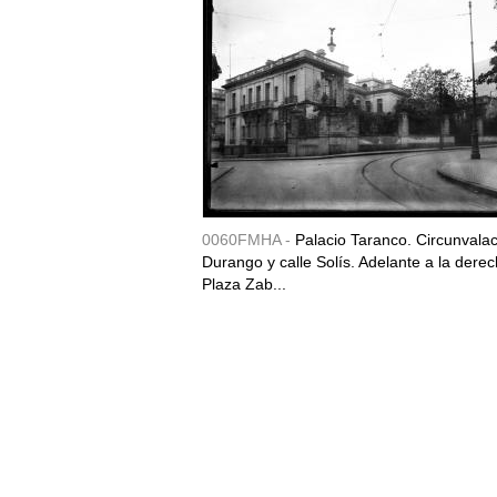
0060FMHA -
Palacio Taranco. Circunvala
Durango y calle Solís. Adelante a la derec
Plaza Zab...