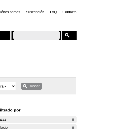
iénes somos
Suscripción
FAQ
Contacto
iltrado por
azas
lacio