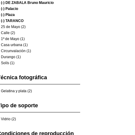
(-)
DE ZABALA Bruno Mauricio
(-)
Palacio
(-)
Plaza
(-)
TARANCO
25 de Mayo (2)
Calle (2)
1º de Mayo (1)
Casa urbana (1)
Circunvalación (1)
Durango (1)
Solís (1)
écnica fotográfica
Gelatina y plata (2)
ipo de soporte
Vidrio (2)
Condiciones de reproducción