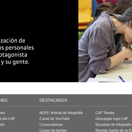
NES
DESTACADOS
nes
MUFF, festival de fotografía
CdF Tienda
as del CdF
Canal de YouTube
Descargar logo CdF
ión
Convocatorias
Escuelas de fotografía
Líneas de tiempo
Revista Sueño de la 