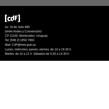
Av. 18 de Julio 885
(entre Andes y Convención)
CP 11100. Montevideo. Uruguay
Tel: [598 2] 1950 7960
Mail:
CdF@imm.gub.uy
Lunes, miércoles, jueves, viernes: de 10 a 19.30 h.
Martes: de 10 a 21 h. Sábados de 9.30 a 14.30 h.