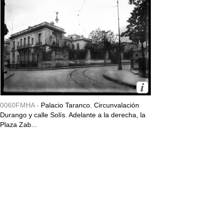
0060FMHA -
Palacio Taranco. Circunvalación
Durango y calle Solís. Adelante a la derecha, la
Plaza Zab...