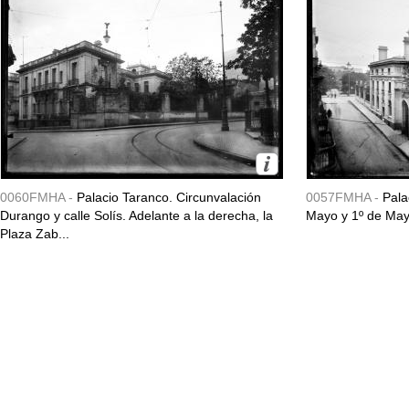
0060FMHA -
Palacio Taranco. Circunvalación
0057FMHA -
Pala
Durango y calle Solís. Adelante a la derecha, la
Mayo y 1º de May
Plaza Zab...