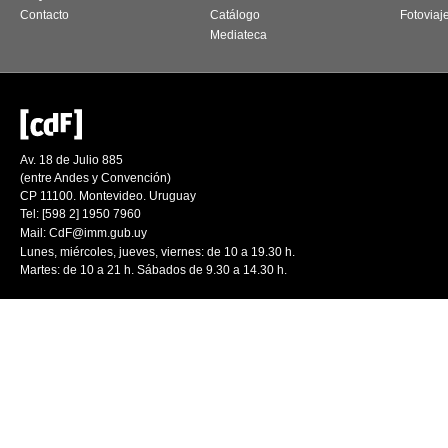
Contacto
Catálogo
Fotoviaj
Mediateca
Av. 18 de Julio 885
(entre Andes y Convención)
CP 11100. Montevideo. Uruguay
Tel: [598 2] 1950 7960
Mail:
CdF@imm.gub.uy
Lunes, miércoles, jueves, viernes: de 10 a 19.30 h.
Martes: de 10 a 21 h. Sábados de 9.30 a 14.30 h.