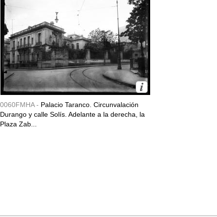
0060FMHA -
Palacio Taranco. Circunvalación
Durango y calle Solís. Adelante a la derecha, la
Plaza Zab...