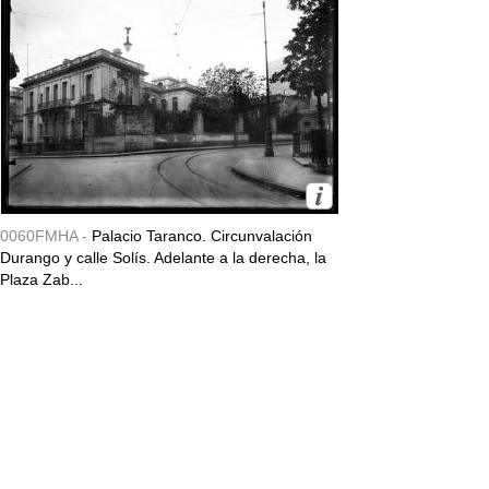
0060FMHA -
Palacio Taranco. Circunvalación
Durango y calle Solís. Adelante a la derecha, la
Plaza Zab...