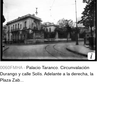
0060FMHA -
Palacio Taranco. Circunvalación
Durango y calle Solís. Adelante a la derecha, la
Plaza Zab...