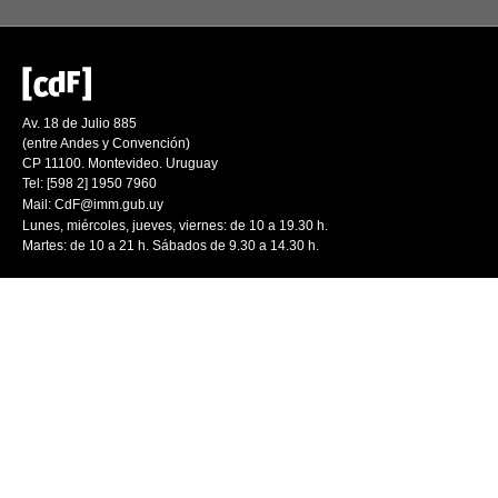
Av. 18 de Julio 885
(entre Andes y Convención)
CP 11100. Montevideo. Uruguay
Tel: [598 2] 1950 7960
Mail:
CdF@imm.gub.uy
Lunes, miércoles, jueves, viernes: de 10 a 19.30 h.
Martes: de 10 a 21 h. Sábados de 9.30 a 14.30 h.