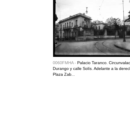
0060FMHA -
Palacio Taranco. Circunvala
Durango y calle Solís. Adelante a la derec
Plaza Zab...