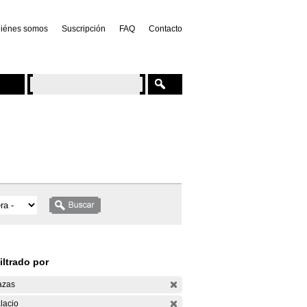
iénes somos
Suscripción
FAQ
Contacto
iltrado por
azas
lacio