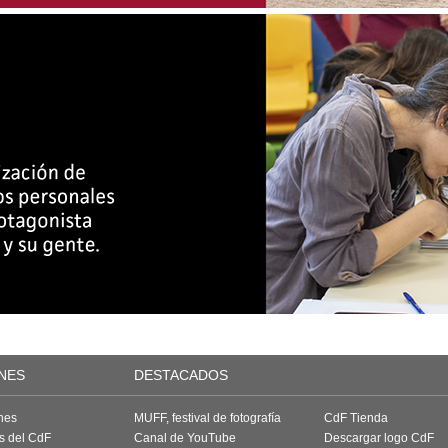
NES
DESTACADOS
nes
MUFF, festival de fotografía
CdF Tienda
as del CdF
Canal de YouTube
Descargar logo CdF