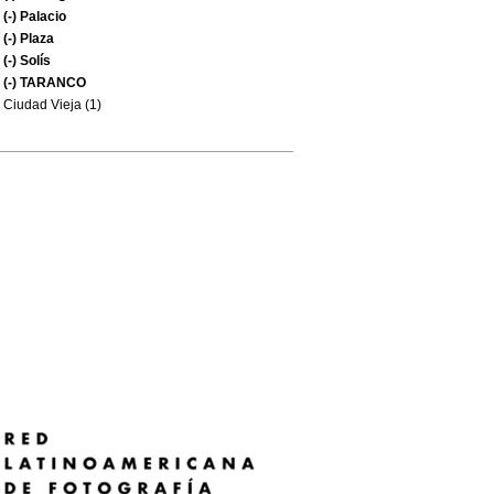
(-)
Palacio
(-)
Plaza
(-)
Solís
(-)
TARANCO
Ciudad Vieja (1)