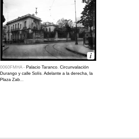
0060FMHA -
Palacio Taranco. Circunvalación
Durango y calle Solís. Adelante a la derecha, la
Plaza Zab...