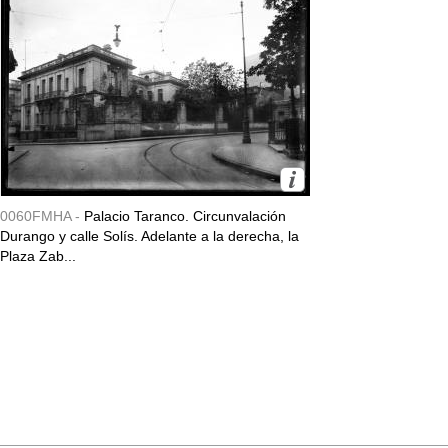
0060FMHA -
Palacio Taranco. Circunvalación
Durango y calle Solís. Adelante a la derecha, la
Plaza Zab...