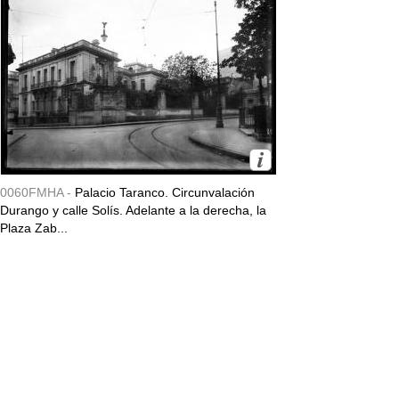
0060FMHA -
Palacio Taranco. Circunvalación
Durango y calle Solís. Adelante a la derecha, la
Plaza Zab...