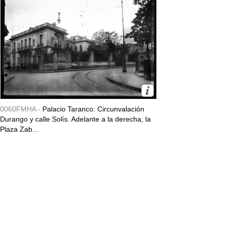
0060FMHA -
Palacio Taranco. Circunvalación
Durango y calle Solís. Adelante a la derecha, la
Plaza Zab...