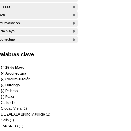
rango
aza
rcunvalación
 de Mayo
quitectura
alabras clave
(-)
25 de Mayo
(-)
Arquitectura
(-)
Circunvalación
(-)
Durango
(-)
Palacio
(-)
Plaza
Calle (1)
Ciudad Vieja (1)
DE ZABALA Bruno Mauricio (1)
Solís (1)
TARANCO (1)