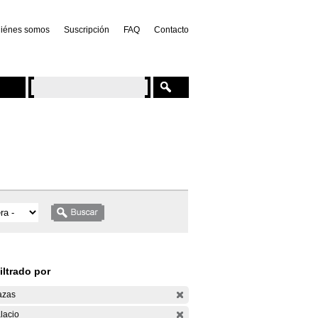
iénes somos
Suscripción
FAQ
Contacto
iltrado por
azas
lacio