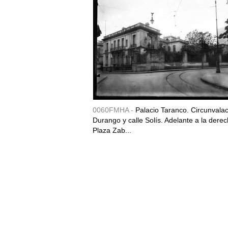
0060FMHA -
Palacio Taranco. Circunvala
Durango y calle Solís. Adelante a la derec
Plaza Zab...