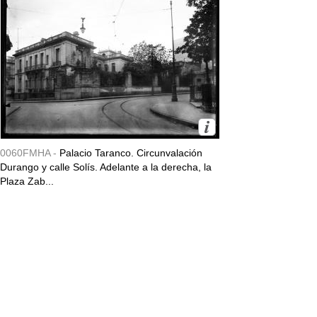
0060FMHA -
Palacio Taranco. Circunvalación
Durango y calle Solís. Adelante a la derecha, la
Plaza Zab...