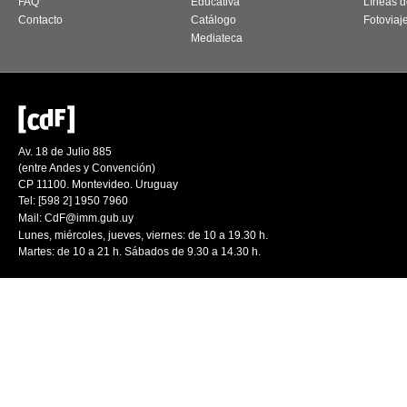
FAQ
Educativa
Líneas d
Contacto
Catálogo
Fotoviaj
Mediateca
Av. 18 de Julio 885
(entre Andes y Convención)
CP 11100. Montevideo. Uruguay
Tel: [598 2] 1950 7960
Mail:
CdF@imm.gub.uy
Lunes, miércoles, jueves, viernes: de 10 a 19.30 h.
Martes: de 10 a 21 h. Sábados de 9.30 a 14.30 h.