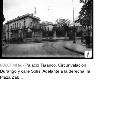
0060FMHA -
Palacio Taranco. Circunvalación
Durango y calle Solís. Adelante a la derecha, la
Plaza Zab...