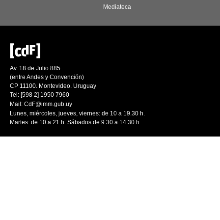
Mediateca
Av. 18 de Julio 885
(entre Andes y Convención)
CP 11100. Montevideo. Uruguay
Tel: [598 2] 1950 7960
Mail:
CdF@imm.gub.uy
Lunes, miércoles, jueves, viernes: de 10 a 19.30 h.
Martes: de 10 a 21 h. Sábados de 9.30 a 14.30 h.