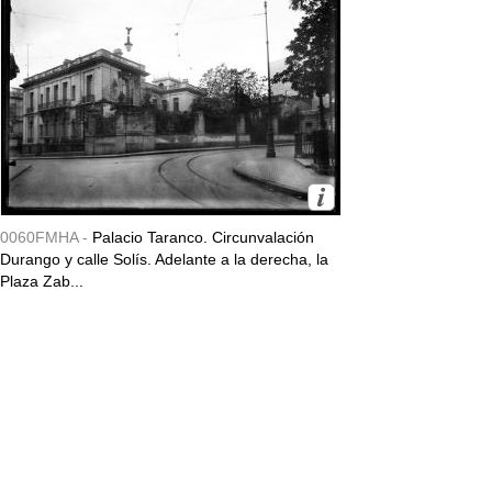
0060FMHA -
Palacio Taranco. Circunvalación
Durango y calle Solís. Adelante a la derecha, la
Plaza Zab...