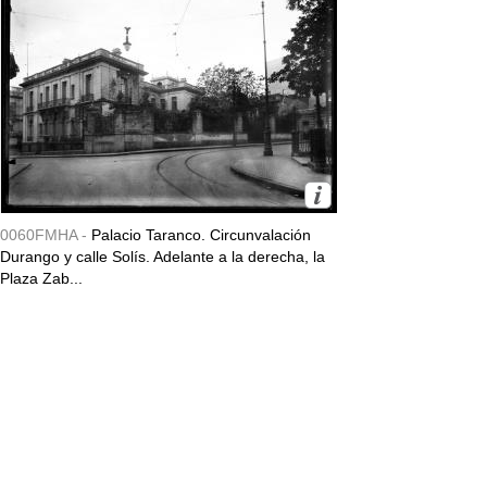
0060FMHA -
Palacio Taranco. Circunvalación
Durango y calle Solís. Adelante a la derecha, la
Plaza Zab...