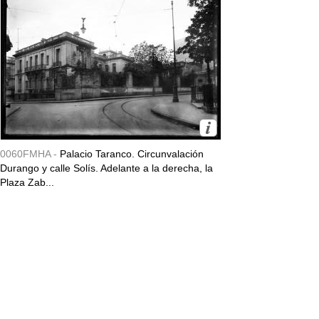
0060FMHA -
Palacio Taranco. Circunvalación
Durango y calle Solís. Adelante a la derecha, la
Plaza Zab...