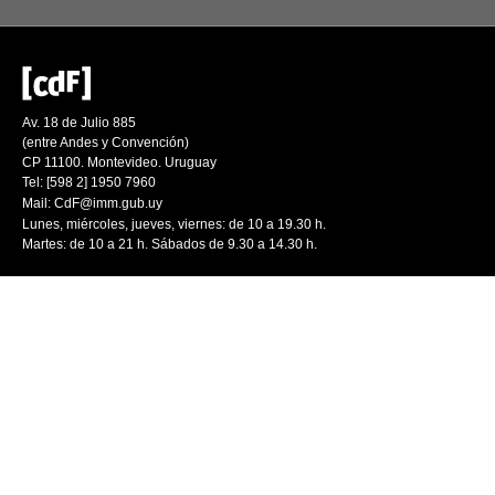
Av. 18 de Julio 885
(entre Andes y Convención)
CP 11100. Montevideo. Uruguay
Tel: [598 2] 1950 7960
Mail:
CdF@imm.gub.uy
Lunes, miércoles, jueves, viernes: de 10 a 19.30 h.
Martes: de 10 a 21 h. Sábados de 9.30 a 14.30 h.