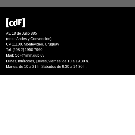
Av. 18 de Julio 885
(entre Andes y Convención)
CP 11100. Montevideo. Uruguay
Tel: [598 2] 1950 7960
Mail:
CdF@imm.gub.uy
Lunes, miércoles, jueves, viernes: de 10 a 19.30 h.
Martes: de 10 a 21 h. Sábados de 9.30 a 14.30 h.