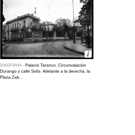
0060FMHA -
Palacio Taranco. Circunvalación
Durango y calle Solís. Adelante a la derecha, la
Plaza Zab...