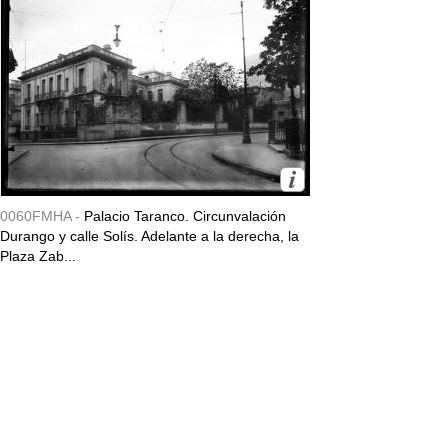
0060FMHA -
Palacio Taranco. Circunvalación
Durango y calle Solís. Adelante a la derecha, la
Plaza Zab...