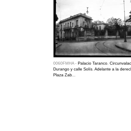
0060FMHA -
Palacio Taranco. Circunvala
Durango y calle Solís. Adelante a la derec
Plaza Zab...