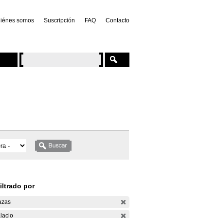
iénes somos
Suscripción
FAQ
Contacto
iltrado por
azas
lacio