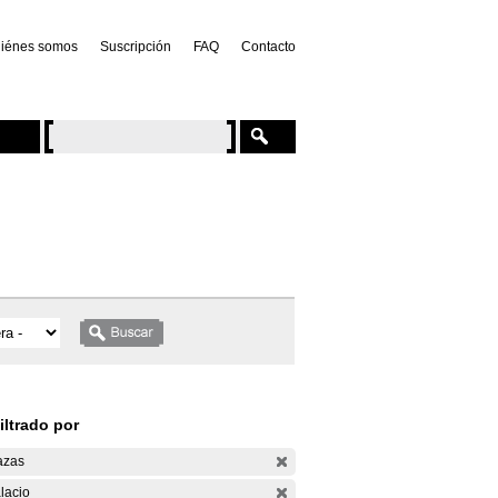
iénes somos
Suscripción
FAQ
Contacto
iltrado por
azas
lacio