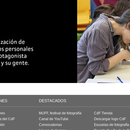
NES
DESTACADOS
nes
MUFF, festival de fotografía
CdF Tienda
as del CdF
Canal de YouTube
Descargar logo CdF
ión
Convocatorias
Escuelas de fotografía