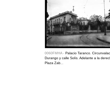
0060FMHA -
Palacio Taranco. Circunvala
Durango y calle Solís. Adelante a la derec
Plaza Zab...