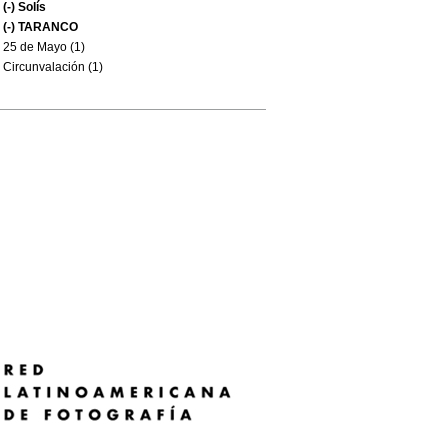
(-)
Solís
(-)
TARANCO
25 de Mayo (1)
Circunvalación (1)