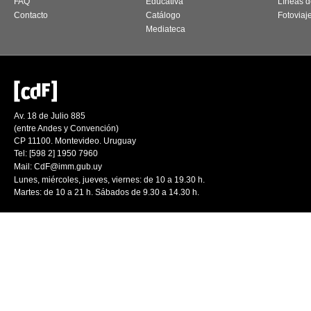
FAQ
Educativa
Líneas d
Contacto
Catálogo
Fotoviaj
Mediateca
Av. 18 de Julio 885
(entre Andes y Convención)
CP 11100. Montevideo. Uruguay
Tel: [598 2] 1950 7960
Mail:
CdF@imm.gub.uy
Lunes, miércoles, jueves, viernes: de 10 a 19.30 h.
Martes: de 10 a 21 h. Sábados de 9.30 a 14.30 h.