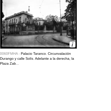
0060FMHA -
Palacio Taranco. Circunvalación
Durango y calle Solís. Adelante a la derecha, la
Plaza Zab...