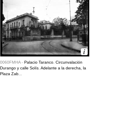
0060FMHA -
Palacio Taranco. Circunvalación
Durango y calle Solís. Adelante a la derecha, la
Plaza Zab...