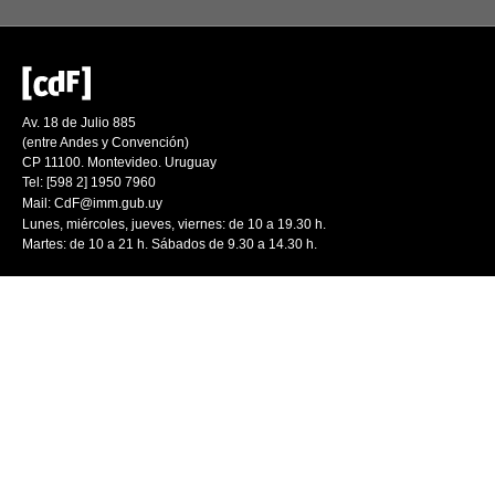
Av. 18 de Julio 885
(entre Andes y Convención)
CP 11100. Montevideo. Uruguay
Tel: [598 2] 1950 7960
Mail:
CdF@imm.gub.uy
Lunes, miércoles, jueves, viernes: de 10 a 19.30 h.
Martes: de 10 a 21 h. Sábados de 9.30 a 14.30 h.