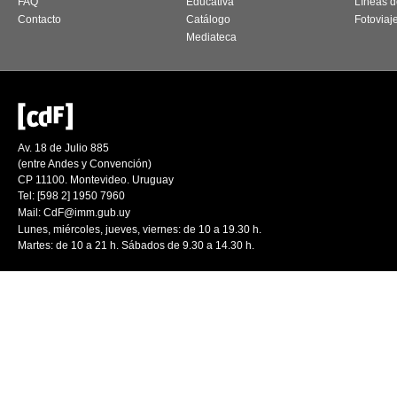
FAQ
Educativa
Líneas d
Contacto
Catálogo
Fotoviaj
Mediateca
Av. 18 de Julio 885
(entre Andes y Convención)
CP 11100. Montevideo. Uruguay
Tel: [598 2] 1950 7960
Mail:
CdF@imm.gub.uy
Lunes, miércoles, jueves, viernes: de 10 a 19.30 h.
Martes: de 10 a 21 h. Sábados de 9.30 a 14.30 h.