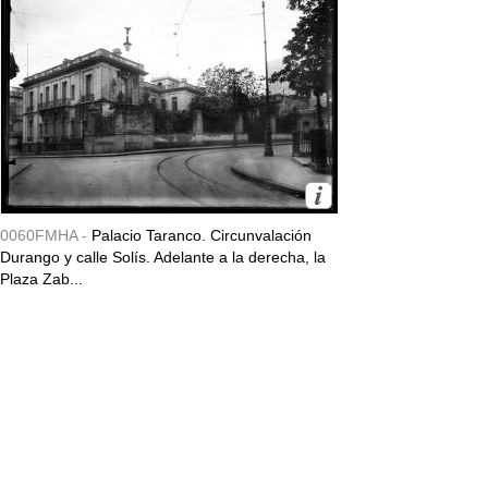
0060FMHA -
Palacio Taranco. Circunvalación
Durango y calle Solís. Adelante a la derecha, la
Plaza Zab...