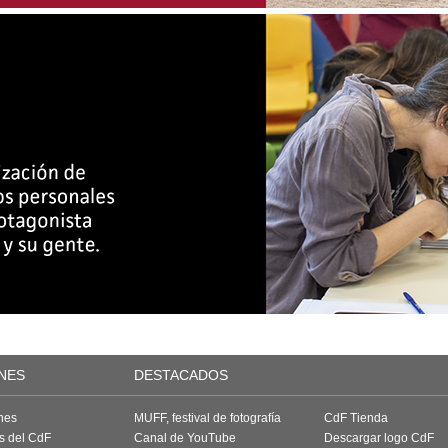
NES
DESTACADOS
nes
MUFF, festival de fotografía
CdF Tienda
as del CdF
Canal de YouTube
Descargar logo CdF