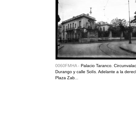
0060FMHA -
Palacio Taranco. Circunvala
Durango y calle Solís. Adelante a la derec
Plaza Zab...