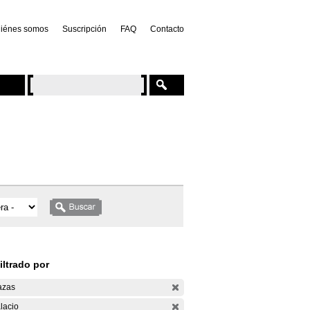
iénes somos
Suscripción
FAQ
Contacto
iltrado por
azas
lacio