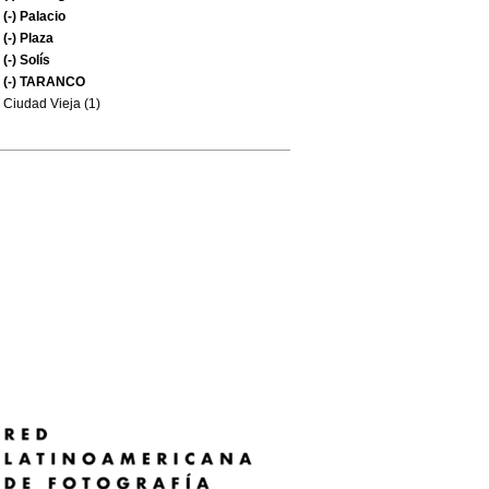
(-)
Palacio
(-)
Plaza
(-)
Solís
(-)
TARANCO
Ciudad Vieja (1)