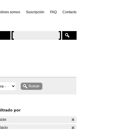
iénes somos
Suscripción
FAQ
Contacto
iltrado por
azas
lacio