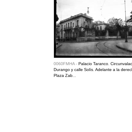
0060FMHA -
Palacio Taranco. Circunvala
Durango y calle Solís. Adelante a la derec
Plaza Zab...