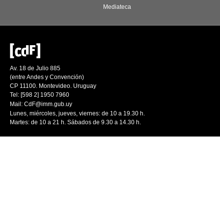
Mediateca
Av. 18 de Julio 885
(entre Andes y Convención)
CP 11100. Montevideo. Uruguay
Tel: [598 2] 1950 7960
Mail:
CdF@imm.gub.uy
Lunes, miércoles, jueves, viernes: de 10 a 19.30 h.
Martes: de 10 a 21 h. Sábados de 9.30 a 14.30 h.