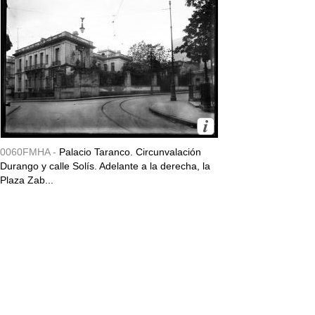
0060FMHA -
Palacio Taranco. Circunvalación
Durango y calle Solís. Adelante a la derecha, la
Plaza Zab...