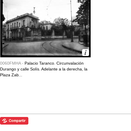
0060FMHA -
Palacio Taranco. Circunvalación
Durango y calle Solís. Adelante a la derecha, la
Plaza Zab...