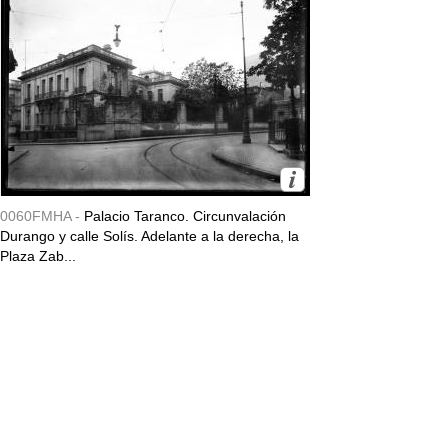
0060FMHA -
Palacio Taranco. Circunvalación
Durango y calle Solís. Adelante a la derecha, la
Plaza Zab...