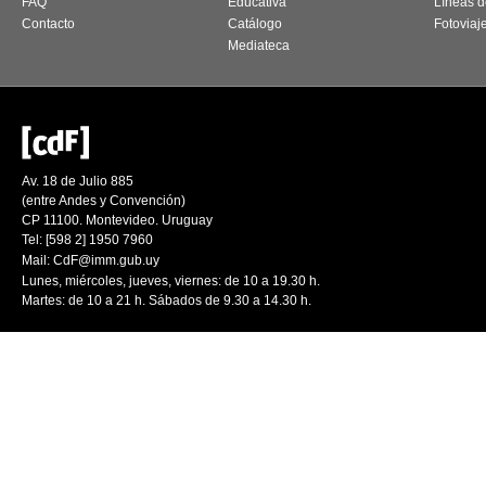
FAQ
Educativa
Líneas d
Contacto
Catálogo
Fotoviaj
Mediateca
Av. 18 de Julio 885
(entre Andes y Convención)
CP 11100. Montevideo. Uruguay
Tel: [598 2] 1950 7960
Mail:
CdF@imm.gub.uy
Lunes, miércoles, jueves, viernes: de 10 a 19.30 h.
Martes: de 10 a 21 h. Sábados de 9.30 a 14.30 h.