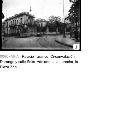
0060FMHA -
Palacio Taranco. Circunvalación
Durango y calle Solís. Adelante a la derecha, la
Plaza Zab...