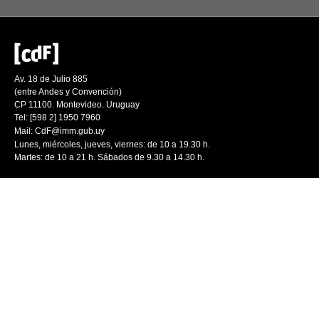
Av. 18 de Julio 885
(entre Andes y Convención)
CP 11100. Montevideo. Uruguay
Tel: [598 2] 1950 7960
Mail:
CdF@imm.gub.uy
Lunes, miércoles, jueves, viernes: de 10 a 19.30 h.
Martes: de 10 a 21 h. Sábados de 9.30 a 14.30 h.