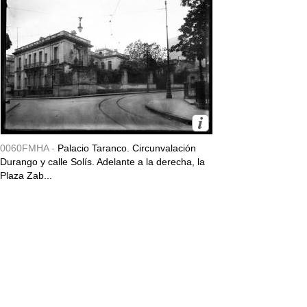
0060FMHA -
Palacio Taranco. Circunvalación
Durango y calle Solís. Adelante a la derecha, la
Plaza Zab...